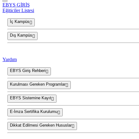
EBYS GİRİŞ
Eğiticiler Listesi
İç Kampüs
Dış Kampüs
Yardım
EBYS Giriş Rehberi
Kurulması Gereken Programlar
EBYS Sistemine Kayıt
E-İmza Sertifika Kurulumu
Dikkat Edilmesi Gereken Hususlar