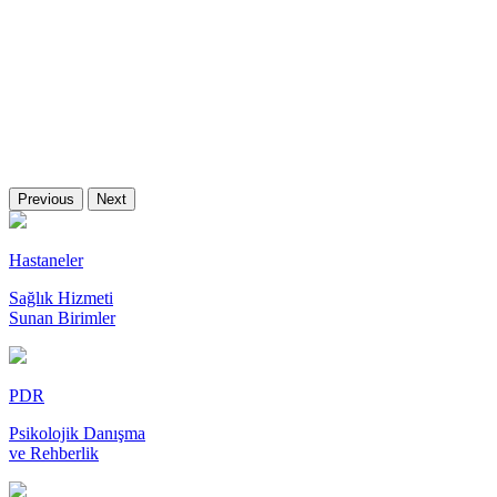
Previous
Next
Hastaneler
Sağlık Hizmeti
Sunan Birimler
PDR
Psikolojik Danışma
ve Rehberlik