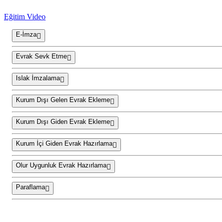
Eğitim Video
E-İmza
Evrak Sevk Etme
Islak İmzalama
Kurum Dışı Gelen Evrak Ekleme
Kurum Dışı Giden Evrak Ekleme
Kurum İçi Giden Evrak Hazırlama
Olur Uygunluk Evrak Hazırlama
Paraflama